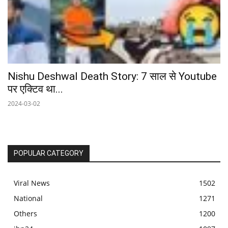
Nishu Deshwal Death Story: 7 साल से Youtube
पर एक्टिव था...
2024-03-02
POPULAR CATEGORY
Viral News
1502
National
1271
Others
1200