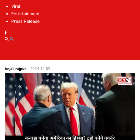
Viral
Entertainment
Press Release
Opportunity to Get a Job in the Supreme
Court: सुप्रीम कोर्ट में नौकरी का सुनहरा मौका, जल्द
करें आवेदन
2024-12-05
Anjali rajput
-