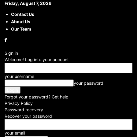
Friday, August 7, 2026
Contact Us
About Us
Home
Others
Our Team
OTHERS
Sign in
Welcome! Log into your account
your username
your password
Forgot your password? Get help
Privacy Policy
Password recovery
Recover your password
your email