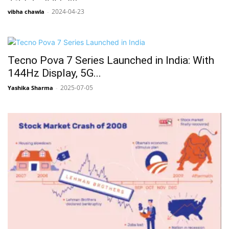
2024-04-23
vibha chawla
-
Tecno Pova 7 Series Launched in India: With
144Hz Display, 5G...
2025-07-05
Yashika Sharma
-