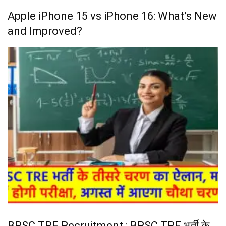
Apple iPhone 15 vs iPhone 16: What’s New
and Improved?
BPSC TRE Recruitment : BPSC TRE भर्ती के