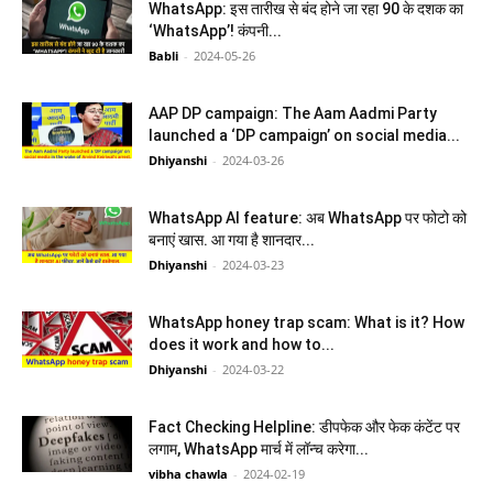
WhatsApp: इस तारीख से बंद होने जा रहा 90 के दशक का
‘WhatsApp’! कंपनी...
Babli
-
2024-05-26
AAP DP campaign: The Aam Aadmi Party
launched a ‘DP campaign’ on social media...
Dhiyanshi
-
2024-03-26
WhatsApp AI feature: अब WhatsApp पर फोटो को
बनाएं खास. आ गया है शानदार...
Dhiyanshi
-
2024-03-23
WhatsApp honey trap scam: What is it? How
does it work and how to...
Dhiyanshi
-
2024-03-22
Fact Checking Helpline: डीपफेक और फेक कंटेंट पर
लगाम, WhatsApp मार्च में लॉन्च करेगा...
vibha chawla
-
2024-02-19