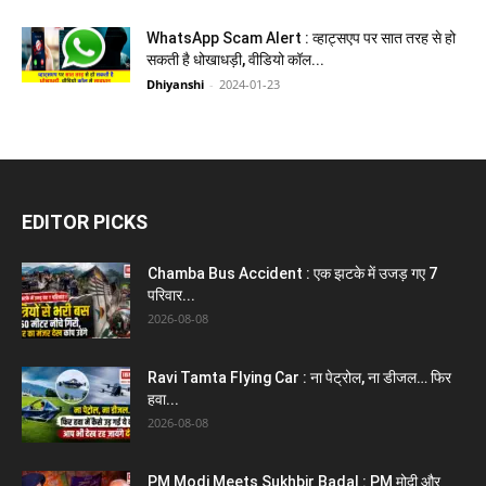
WhatsApp Scam Alert : व्हाट्सएप पर सात तरह से हो
सकती है धोखाधड़ी, वीडियो कॉल...
Dhiyanshi
-
2024-01-23
EDITOR PICKS
Chamba Bus Accident : एक झटके में उजड़ गए 7
परिवार...
2026-08-08
Ravi Tamta Flying Car : ना पेट्रोल, ना डीजल… फिर
हवा...
2026-08-08
PM Modi Meets Sukhbir Badal : PM मोदी और