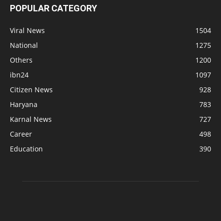
POPULAR CATEGORY
Viral News
1504
National
1275
Others
1200
ibn24
1097
Citizen News
928
Haryana
783
Karnal News
727
Career
498
Education
390