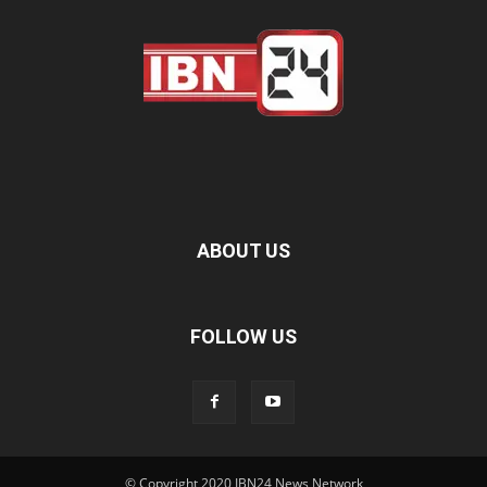
ABOUT US
FOLLOW US
© Copyright 2020 IBN24 News Network