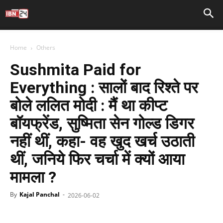
Home
Others
Sushmita Paid for
Everything : सालों बाद रिश्ते पर
बोले ललित मोदी : मैं था कीप्ट
बॉयफ्रेंड, सुष्मिता सेन गोल्ड डिगर
नहीं थीं, कहा- वह खुद खर्च उठाती
थीं, जनिये फिर चर्चा में क्यों आया
मामला ?
By
Kajal Panchal
-
2026-06-02
Facebook
X
WhatsApp
Telegr