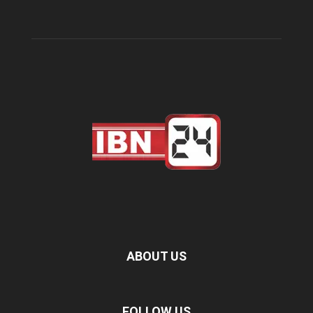
ABOUT US
FOLLOW US