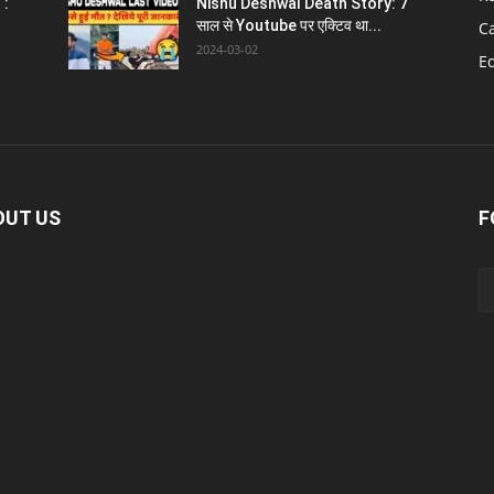
 :
Nishu Deshwal Death Story: 7
साल से Youtube पर एक्टिव था...
C
2024-03-02
E
OUT US
F