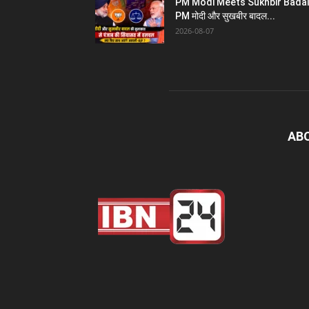
PM Modi Meets Sukhbir Badal
PM मोदी और सुखबीर बादल...
2026-08-07
AB