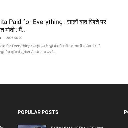
a Paid for Everything : सालों बाद रिश्ते पर
 मोदी : मैं...
al
-
2026-06-02
d for Everything : आईपीएल के पूर्व चेयरमैन और कारोबारी ललित मोदी ने
ूर्व मिस यूनिवर्स सुष्मिता सेन के साथ अपने...
POPULAR POSTS
P