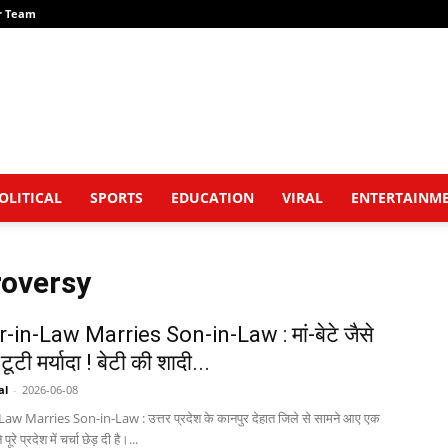
r Team
OLITICAL
SPORTS
EDUCATION
VIRAL
ENTERTAINM
roversy
in-Law Marries Son-in-Law : मां-बेटे जैसे
 टूटी मर्यादा ! बेटी की शादी...
al
-
2026-06-08
w Marries Son-in-Law : उत्तर प्रदेश के कानपुर देहात जिले से सामने आए एक
ूरे प्रदेश में चर्चा छेड़ दी है।...