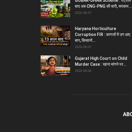
GOBAR-DHAN Scheme : पेट्रोल 
बाद अब CNG-PNG की बारी, सरकार...
2026-08-07
Haryana Horticulture
Corruption FIR : कागजों में उग आए
बाग, किसानों...
2026-08-07
Gujarat High Court on Child
Murder Case : खाना मांगने पर...
2026-08-06
AB