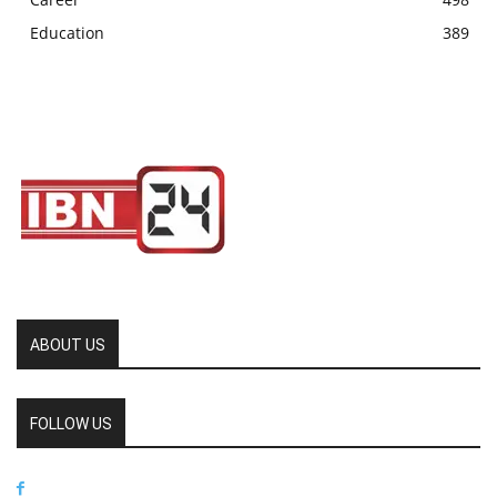
Education
389
ABOUT US
FOLLOW US