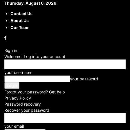
Thursday, August 6, 2026
Contact Us
About Us
Home
Political
Our Team
POLITICAL
Sign in
Welcome! Log into your account
your username
your password
Forgot your password? Get help
Privacy Policy
Password recovery
Recover your password
your email