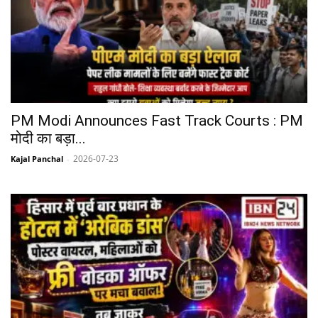
PM Modi Announces Fast Track Courts : PM
मोदी का बड़ा...
2026-07-23
Kajal Panchal
-