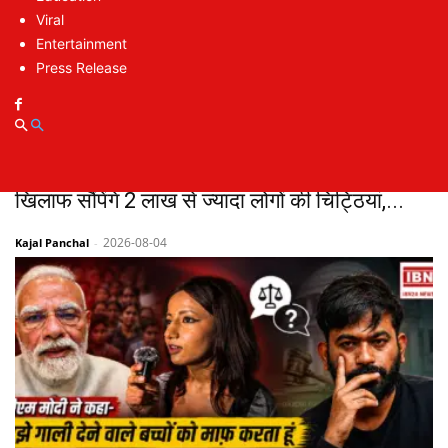
Viral
Entertainment
Press Release
Kejriwal PM Residence March : केजरीवाल
आज PM आवास तक करेंगे मार्च, E20 पेट्रोल के
खिलाफ सौंपेंगे 2 लाख से ज्यादा लोगों की चिट्ठियां,...
2026-08-04
Kajal Panchal
-