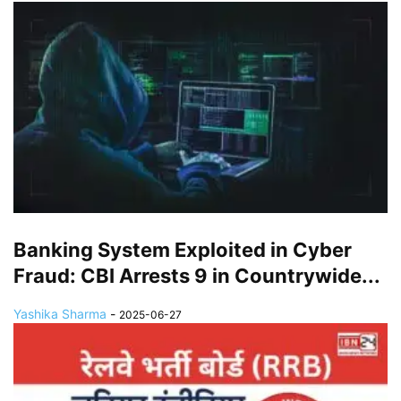
Banking System Exploited in Cyber
Fraud: CBI Arrests 9 in Countrywide...
Yashika Sharma
-
2025-06-27