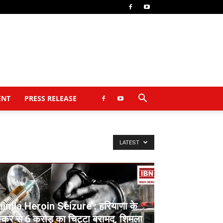
ENT
PRESS RELEASE
LATEST
imla Heroin Seizure : हरियाणा के
्कर से 6 करोड़ का चिट्टा बरामद, शिमला