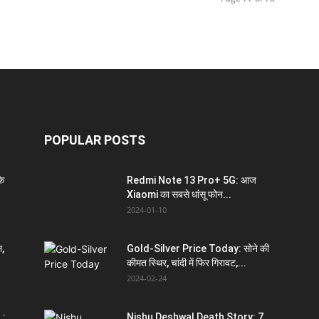
POPULAR POSTS
े
Redmi Note 13 Pro+ 5G: आज
Xiaomi का सबसे धांसू फोन...
2024-01-10
ल,
Gold-Silver Price Today: सोने की
कीमत स्थिर, चांदी में फिर गिरावट,...
2024-02-24
 :
Nishu Deshwal Death Story: 7