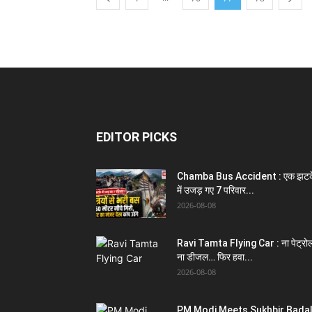
EDITOR PICKS
Chamba Bus Accident : एक झटक
में उजड़ गए 7 परिवार...
2026-08-08
Ravi Tamta Flying Car : ना पेट्रो
ना डीजल… फिर हवा...
2026-08-08
PM Modi Meets Sukhbir Badal