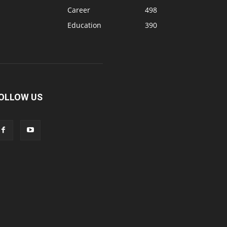
Career
498
Education
390
OLLOW US