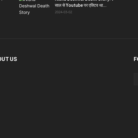
साल से Youtube पर एक्टिव था...
2024-03-02
OUT US
F