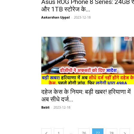
Asus ROG Phone 8 Series: 24GB र
और 1TB स्टोरेज के...
Aakarshan Uppal
-
2023-12-18
दहेज केस के नियम: बड़ी खबर! हरियाणा में
अब सीधे दर्ज...
Babli
-
2023-12-18
...
1
76
77
78