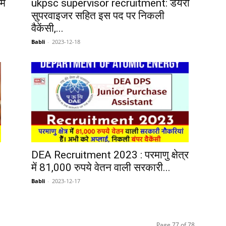
ैम
ukpsc supervisor recruitment: डेयरी
सुपरवाइजर सहित इस पद पर निकली
वैकेंसी,...
Babli
-
2023-12-18
DEA Recruitment 2023 : परमाणु क्षेत्र
में 81,000 रुपये वेतन वाली सरकारी...
Babli
-
2023-12-17
Page 77 of 78