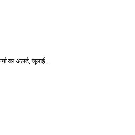
षा का अलर्ट, जुलाई...