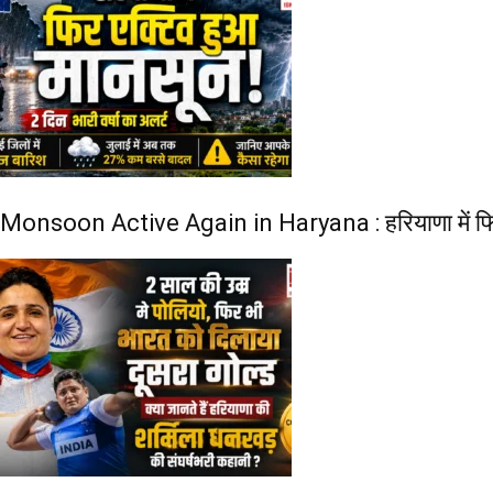
Monsoon Active Again in Haryana : हरियाणा में फिर एक्