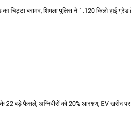
ा चिट्टा बरामद, शिमला पुलिस ने 1.120 किलो हाई ग्रेड ह
 बड़े फैसले, अग्निवीरों को 20% आरक्षण, EV खरीद पर 100