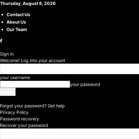
Thursday, August 6, 2026
Contact Us
About Us
Our Team
Sign in
Welcome! Log into your account
your username
your password
Forgot your password? Get help
Privacy Policy
Password recovery
Recover your password