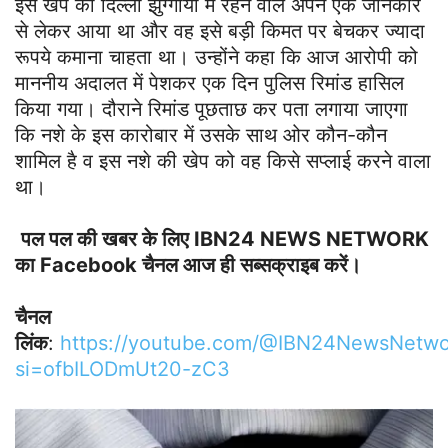
इस खेप को दिल्ली झुग्गीयों में रहने वाले अपने एक जानकार
से लेकर आया था और वह इसे बड़ी किमत पर बेचकर ज्यादा
रूपये कमाना चाहता था। उन्होंने कहा कि आज आरोपी को
माननीय अदालत में पेशकर एक दिन पुलिस रिमांड हासिल
किया गया। दौराने रिमांड पूछताछ कर पता लगाया जाएगा
कि नशे के इस कारोबार में उसके साथ ओर कौन-कौन
शामिल है व इस नशे की खेप को वह किसे सप्लाई करने वाला
था।
पल पल की खबर के लिए IBN24 NEWS NETWORK
का Facebook चैनल आज ही सब्सक्राइब करें।
चैनल
लिंक
:
https://youtube.com/@IBN24NewsNetwo
si=ofbILODmUt20-zC3