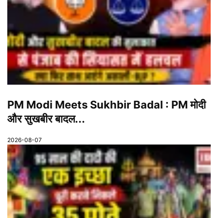
PM Modi Meets Sukhbir Badal : PM मोदी
और सुखबीर बादल...
2026-08-07