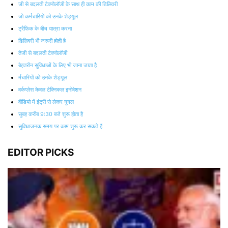
जी से बदलती टेक्‍नोलॉजी के साथ ही काम की डिलिवरी
जो कर्मचारियों को उनके शेड्यूल
ट्रैफिक के बीच यात्रा करना
डिलिवरी भी जरूरी होती है
तेजी से बदलती टेक्‍नोलॉजी
बेहतरीन सुविधाओं के लिए भी जाना जाता है
र्मचारियों को उनके शेड्यूल
वर्कप्लेस केवल टेक्‍निकल इनोवेशन
वीडियो में इंट्री से लेकर गूगल
सुबह करीब 9:30 बजे शुरू होता है
सुविधाजनक समय पर काम शुरू कर सकते हैं
EDITOR PICKS