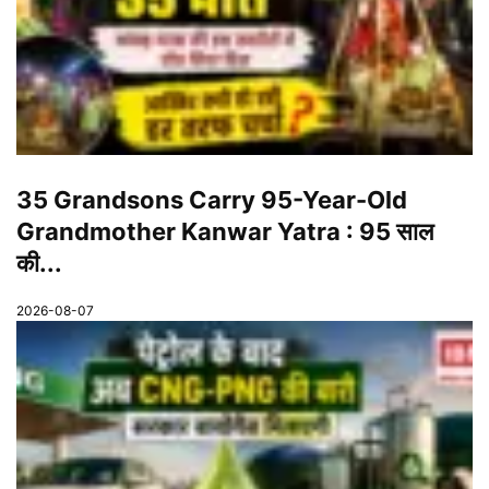
35 Grandsons Carry 95-Year-Old
Grandmother Kanwar Yatra : 95 साल
की...
2026-08-07