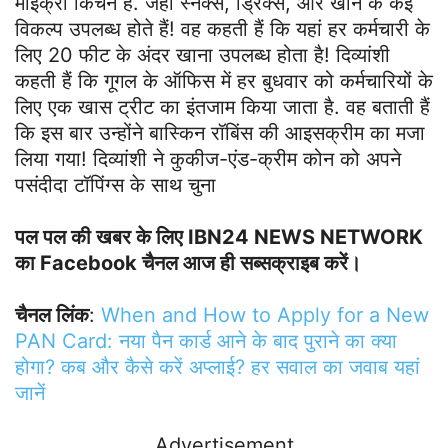
माइक्रो किचन है. जहां स्नैक्स, ड्रिंक्स, और खाने के कई
विकल्प उपलब्ध होते हैं! वह कहती हैं कि यहां हर कर्मचारी के
लिए 20 फीट के अंदर खाना उपलब्‍ध होता है! दिव्‍यांशी
कहती हैं कि गूगल के ऑफ‍िस में हर बुधवार को कर्मचारियों के
लिए एक खास ट्रीट का इंतजाम किया जाता है. वह बताती हैं
कि इस बार उन्‍होंने बास्किन रॉबिंस की आइसक्रीम का मजा
लिया गया! दिव्यांशी ने कुकीज-एंड-क्रीम कोन को अपने
पसंदीदा टॉपिंग्स के साथ चुना
पल पल की खबर के लिए IBN24 NEWS NETWORK
का Facebook चैनल आज ही सब्सक्राइब करें।
चैनल लिंक
:
When and How to Apply for a New
PAN Card: नया पैन कार्ड आने के बाद पुराने का क्या
होगा? कब और कैसे करें अप्लाई? हर सवाल का जवाब यहां
जानें
Advertisement