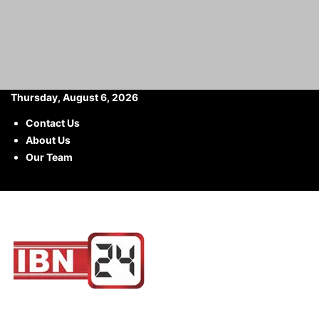
Thursday, August 6, 2026
Contact Us
About Us
Home
Tags
Reserve Bank of India
Our Team
Tag: Reserve Bank of India
RBI Plastic Currency : देश में जल्द बदल सकती है करेंसी की
तस्वीर !...
Kajal Panchal
-
2026-07-18
RBI Plastic Currency : भारत में जल्द ही नोटों का नया दौर शुरू हो सकता है।
आपकी जेब में रखे जाने वाले पारंपरिक कागजी...