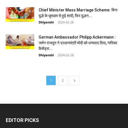
Chief Minister Mass Marriage Scheme: बिना
दूल्हे के धूमधाम से हुई शादी, फिर दुल्हन...
Dhiyanshi
-
2024-02-28
German Ambassador Philipp Ackermann :
जर्मन राजदूत ने प्रधानमंत्री मोदी को धन्यवाद दिया, गायिका
कैसेंड्रा...
Dhiyanshi
-
2024-02-28
1
2
EDITOR PICKS