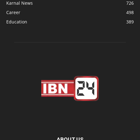
Karnal News
726
Career
498
Education
389
ABOUT US