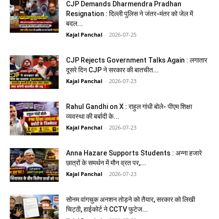
CJP Demands Dharmendra Pradhan
Resignation : दिल्ली पुलिस ने जंतर-मंतर को जेल में
बदल...
Kajal Panchal
-
2026-07-25
CJP Rejects Government Talks Again : लगातार
दूसरे दिन CJP ने सरकार की बातचीत...
Kajal Panchal
-
2026-07-23
Rahul Gandhi on X : राहुल गांधी बोले- पीएम शिक्षा
व्यवस्था की बर्बादी के...
Kajal Panchal
-
2026-07-23
Anna Hazare Supports Students : अन्ना हजारे
छात्रों के समर्थन में मौन व्रत पर,...
Kajal Panchal
-
2026-07-23
सोनम वांगचुक अनशन तोड़ने को तैयार, सरकार को लिखी
चिट्ठी, हाईकोर्ट ने CCTV फुटेज...