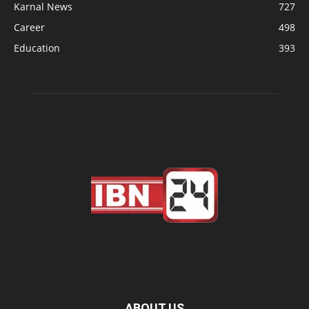
Karnal News
727
Career
498
Education
393
ABOUT US