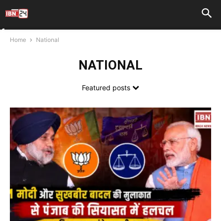
Home
National
NATIONAL
Featured posts