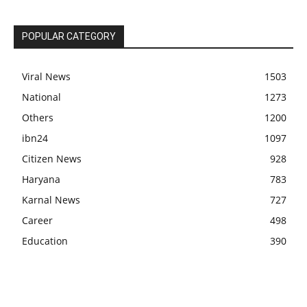
POPULAR CATEGORY
Viral News
1503
National
1273
Others
1200
ibn24
1097
Citizen News
928
Haryana
783
Karnal News
727
Career
498
Education
390