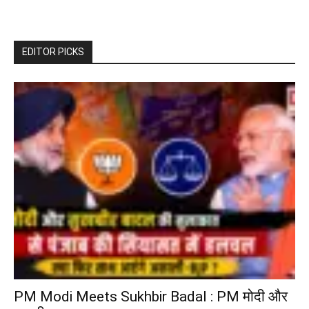
EDITOR PICKS
PM Modi Meets Sukhbir Badal : PM मोदी और