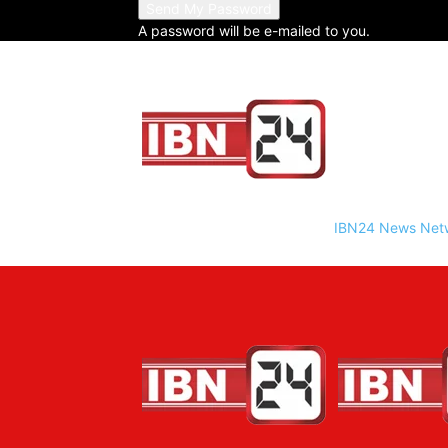
A password will be e-mailed to you.
IBN24 News Net