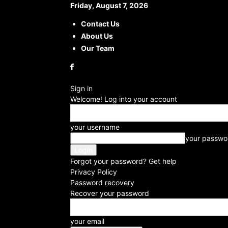
Friday, August 7, 2026
Contact Us
About Us
Our Team
Sign in
Welcome! Log into your account
your username
your passwo
Forgot your password? Get help
Privacy Policy
Password recovery
Recover your password
your email