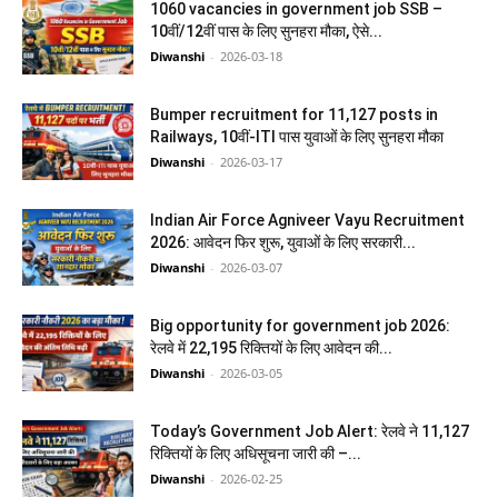
1060 vacancies in government job SSB –
10वीं/12वीं पास के लिए सुनहरा मौका, ऐसे...
Diwanshi
-
2026-03-18
Bumper recruitment for 11,127 posts in
Railways, 10वीं-ITI पास युवाओं के लिए सुनहरा मौका
Diwanshi
-
2026-03-17
Indian Air Force Agniveer Vayu Recruitment
2026: आवेदन फिर शुरू, युवाओं के लिए सरकारी...
Diwanshi
-
2026-03-07
Big opportunity for government job 2026:
रेलवे में 22,195 रिक्तियों के लिए आवेदन की...
Diwanshi
-
2026-03-05
Today’s Government Job Alert: रेलवे ने 11,127
रिक्तियों के लिए अधिसूचना जारी की –...
Diwanshi
-
2026-02-25