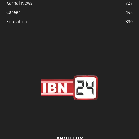
Karnal News
727
Career
498
Education
390
ABOUT US