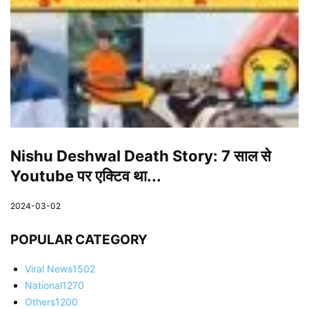
Nishu Deshwal Death Story: 7 साल से
Youtube पर एक्टिव था...
2024-03-02
POPULAR CATEGORY
Viral News
1502
National
1270
Others
1200