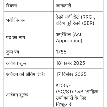
विवरण
जानकारी
रेलवे भर्ती सेल (RRC),
भर्ती निकाय
दक्षिण पूर्व रेलवे (SER)
अप्रेंटिस (Act
पद का नाम
Apprentice)
कुल पद
1785
आवेदन शुरू
18 नवंबर 2025
आवेदन की अंतिम तिथि
17 दिसंबर 2025
₹100/-
(SC/ST/PwBD/महिला
आवेदन शुल्क
उम्मीदवारों के लिए
निःशुल्क)