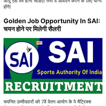
आयु 56 वर्ष होनी चाहिए! तभी वे आवेदन करने के लिए योग्य
होंगे!
Golden Job Opportunity In SAI:
चयन होने पर मिलेगी सैलरी
चयनित उम्मीदवारों को 7वें वेतन आयोग के पे मैट्रिक्स