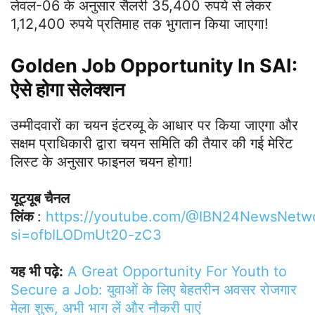
लेवल-06 के अनुसार सैलरी 35,400 रुपये से लेकर
1,12,400 रुपये प्रतिमाह तक भुगतान किया जाएगा!
Golden Job Opportunity In SAI:
ऐसे होगा सेलेक्शन
उम्मीदवारों का चयन इंटरव्यू के आधार पर किया जाएगा और
सक्षम प्राधिकारी द्वारा चयन समिति की तैयार की गई मेरिट
लिस्ट के अनुसार फाइनल चयन होगा!
यूट्यूब चैनल
लिंक
:
https://youtube.com/@IBN24NewsNetw
si=ofbILODmUt20-zC3
यह भी पढ़े:
A Great Opportunity For Youth to
Secure a Job: युवाओं के लिए बेहतरीन अवसर रोजगार
मेला शुरू, अभी भाग लें और नौकरी पाएं