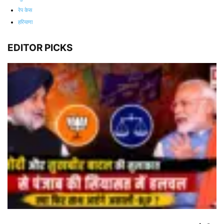
रेप केस
हरियाणा
EDITOR PICKS