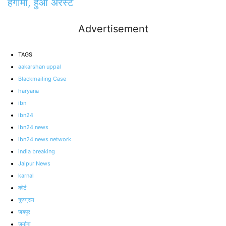
हंगामा, हुआ अरेस्‍ट
Advertisement
TAGS
aakarshan uppal
Blackmailing Case
haryana
ibn
ibn24
ibn24 news
ibn24 news network
india breaking
Jaipur News
karnal
कोर्ट
गुरुग्राम
जयपुर
जुर्माना