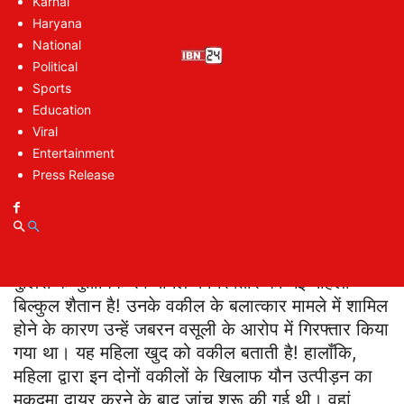
Karnal
https://www.facebook.com/ibn24newsnetwor
Haryana
National
Political
Sports
Education
Viral
Entertainment
Press Release
पुलिस के मुताबिक रेप मामले में गिरफ्तार की गई महिला
बिल्कुल शैतान है! उनके वकील के बलात्कार मामले में शामिल
होने के कारण उन्हें जबरन वसूली के आरोप में गिरफ्तार किया
गया था। यह महिला खुद को वकील बताती है! हालाँकि,
महिला द्वारा इन दोनों वकीलों के खिलाफ यौन उत्पीड़न का
मुकदमा दायर करने के बाद जांच शुरू की गई थी। वहां