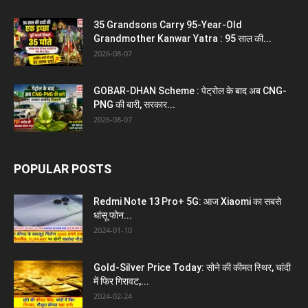
35 Grandsons Carry 95-Year-Old
Grandmother Kanwar Yatra : 95 साल की...
2026-08-07
GOBAR-DHAN Scheme : पेट्रोल के बाद अब CNG-
PNG की बारी, सरकार...
2026-08-07
POPULAR POSTS
Redmi Note 13 Pro+ 5G: आज Xiaomi का सबसे
धांसू फोन...
2024-01-10
Gold-Silver Price Today: सोने की कीमत स्थिर, चांदी
में फिर गिरावट,...
2024-02-24