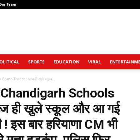
Our Team
OLITICAL
SPORTS
EDUCATION
VIRAL
ENTERTAINM
mb Threat : आज ही खुले स्कूल...
Chandigarh Schools
 ही खुले स्कूल और आ गई
ी ! इस बार हरियाणा CM भी