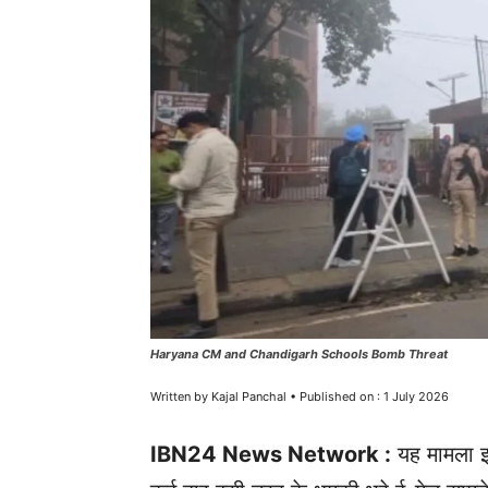
Haryana CM and Chandigarh Schools Bomb Threat
Written by Kajal Panchal • Published on : 1 July 2026
IBN24 News Network :
यह मामला इसल