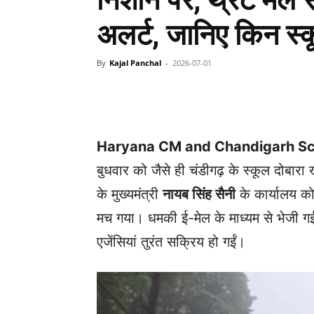
निशाने पर, थ्रेट मेल 
अलर्ट, जानिए किन स्
By
Kajal Panchal
-
2026-07-01
Facebook
X
Share
Haryana CM and Chandigarh S
बुधवार को जैसे ही चंडीगढ़ के स्कूल दोबार
के मुख्यमंत्री
नायब सिंह सैनी
के कार्यालय को
मच गया। धमकी ई-मेल के माध्यम से भेजी गई
एजेंसियां तुरंत सक्रिय हो गईं।