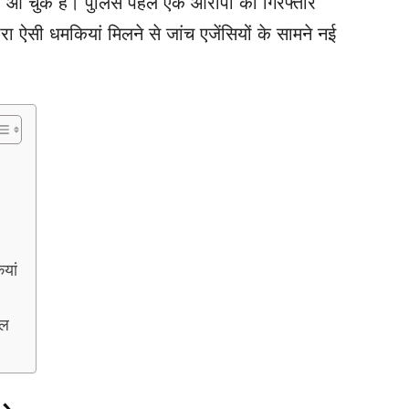
 आ चुके हैं। पुलिस पहले एक आरोपी को गिरफ्तार
 ऐसी धमकियां मिलने से जांच एजेंसियों के सामने नई
यां
ील