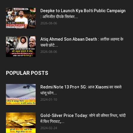
Deepke to Launch Kya Bolti Public Campaign
: अभिजीत दीपके सितंबर...
2026-08-06
Atiq Ahmed Son Abaan Death : अतीक अहमद के
सबसे छोटे...
2026-08-06
POPULAR POSTS
Redmi Note 13 Pro+ 5G: आज Xiaomi का सबसे
धांसू फोन...
2024-01-10
Gold-Silver Price Today: सोने की कीमत स्थिर, चांदी
में फिर गिरावट,...
2024-02-24