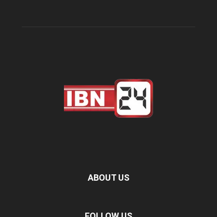
ABOUT US
FOLLOW US