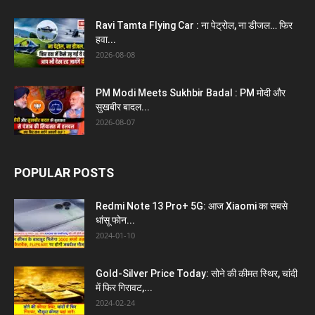
Ravi Tamta Flying Car : ना पेट्रोल, ना डीजल… फिर
हवा...
2026-08-08
PM Modi Meets Sukhbir Badal : PM मोदी और
सुखबीर बादल...
2026-08-07
POPULAR POSTS
Redmi Note 13 Pro+ 5G: आज Xiaomi का सबसे
धांसू फोन...
2024-01-10
Gold-Silver Price Today: सोने की कीमत स्थिर, चांदी
में फिर गिरावट,...
2024-02-24