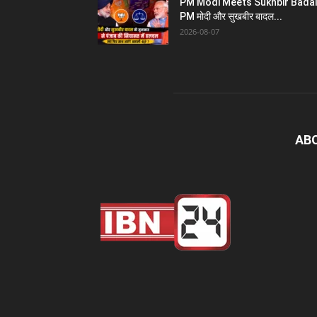
PM Modi Meets Sukhbir Badal
PM मोदी और सुखबीर बादल...
2026-08-07
AB