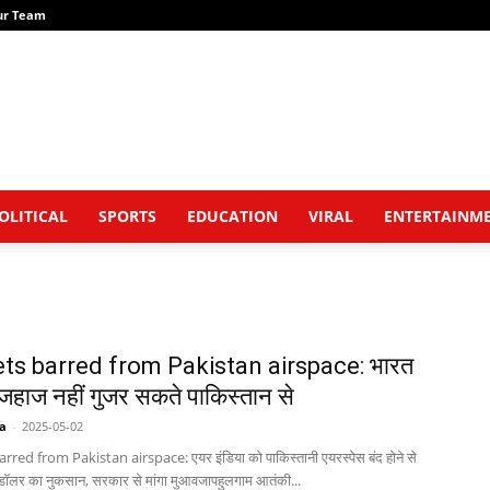
ur Team
OLITICAL
SPORTS
EDUCATION
VIRAL
ENTERTAINM
jets barred from Pakistan airspace: भारत
 जहाज नहीं गुजर सकते पाकिस्तान से
a
-
2025-05-02
arred from Pakistan airspace: एयर इंडिया को पाकिस्तानी एयरस्पेस बंद होने से
ॉलर का नुकसान, सरकार से मांगा मुआवजापहुलगाम आतंकी...