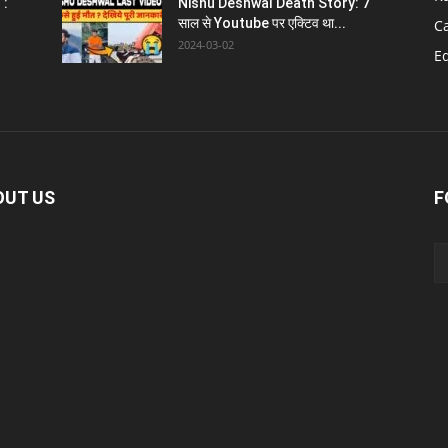
 :
Nishu Deshwal Death Story: 7
साल से Youtube पर एक्टिव था...
C
2024-03-02
E
OUT US
F