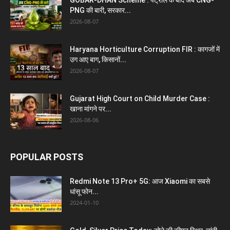
GOBAR-DHAN Scheme : पेट्रोल के बाद अब CNG-
PNG की बारी, सरकार...
2026-08-07
Haryana Horticulture Corruption FIR : कागजों में
उग आए बाग, किसानों...
2026-08-07
Gujarat High Court on Child Murder Case :
खाना मांगने पर...
2026-08-06
POPULAR POSTS
Redmi Note 13 Pro+ 5G: आज Xiaomi का सबसे
धांसू फोन...
2024-01-10