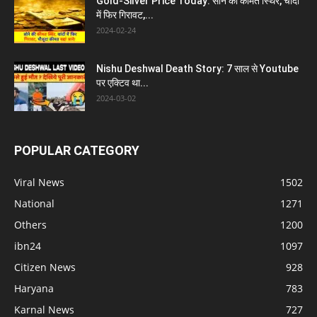
Gold-Silver Price Today: सोने की कीमत स्थिर, चांदी
में फिर गिरावट,...
2024-02-24
Nishu Deshwal Death Story: 7 साल से Youtube
पर एक्टिव था...
2024-03-02
POPULAR CATEGORY
Viral News
1502
National
1271
Others
1200
ibn24
1097
Citizen News
928
Haryana
783
Karnal News
727