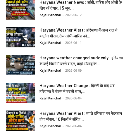
Haryana Weather News : आंधी, बारिश और ओलों के
लिए रहें तैयार, 15 जून...
Kajal Panchal
-
2026-06-12
Haryana Weather Alert : हरियाणा में आज रात से
बदलेगा मौसम, तेज आंधी-बारिश को...
Kajal Panchal
-
2026-06-11
Haryana weather changed suddenly : हरियाणा
के कई जिलों में बरसे बादल, कहीं ओलावृष्टि...
Kajal Panchal
-
2026-06-09
Haryana Weather Change : दिल्ली के बाद अब
हरियाणा में मौसम ने बदली चाल,...
Kajal Panchal
-
2026-06-04
Haryana Weather Alert : तपते हरियाणा पर मेहरबान
होगा मौसम, 10 जिलों में ऑरेंज...
Kajal Panchal
-
2026-06-04