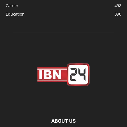
Career
498
Education
390
ABOUT US