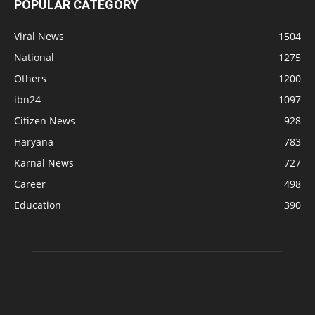
POPULAR CATEGORY
Viral News
1504
National
1275
Others
1200
ibn24
1097
Citizen News
928
Haryana
783
Karnal News
727
Career
498
Education
390