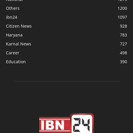
Others
1200
ibn24
1097
Citizen News
928
Haryana
783
Karnal News
727
Career
498
Education
390