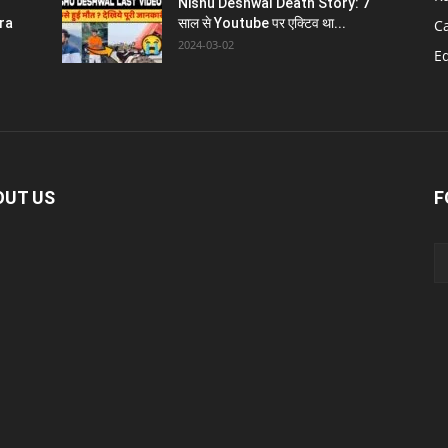
Nishu Deshwal Death Story: 7
ra
साल से Youtube पर एक्टिव था...
C
2024-03-02
E
OUT US
F