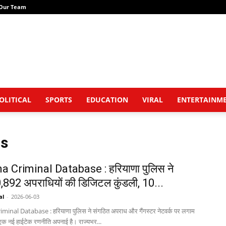
Our Team
OLITICAL
SPORTS
EDUCATION
VIRAL
ENTERTAINM
rs
 Criminal Database : हरियाणा पुलिस ने
,892 अपराधियों की डिजिटल कुंडली, 10...
al
-
2026-06-03
inal Database : हरियाणा पुलिस ने संगठित अपराध और गैंगस्टर नेटवर्क पर लगाम
एक नई हाईटेक रणनीति अपनाई है। राज्यभर...