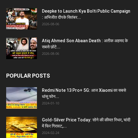
Deepke to Launch Kya Bolti Public Campaign
: अभिजीत दीपके सितंबर...
2026-08-06
Atiq Ahmed Son Abaan Death : अतीक अहमद के
सबसे छोटे...
2026-08-06
POPULAR POSTS
Redmi Note 13 Pro+ 5G: आज Xiaomi का सबसे
धांसू फोन...
2024-01-10
Gold-Silver Price Today: सोने की कीमत स्थिर, चांदी
में फिर गिरावट,...
2024-02-24