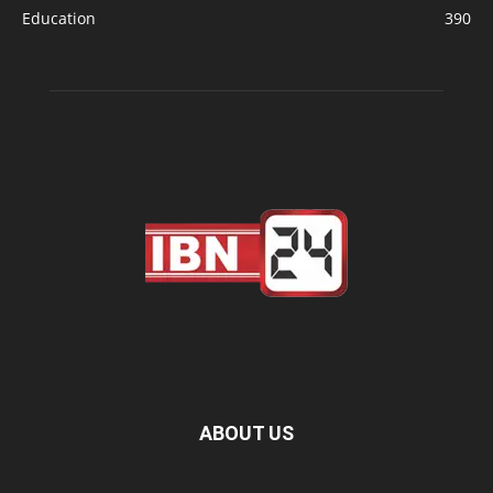
Education
390
ABOUT US