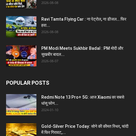
2026-08-08
Ravi Tamta Flying Car : ना पेट्रोल, ना डीजल… फिर
हवा...
2026-08-08
PM Modi Meets Sukhbir Badal : PM मोदी और
सुखबीर बादल...
2026-08-07
POPULAR POSTS
Redmi Note 13 Pro+ 5G: आज Xiaomi का सबसे
धांसू फोन...
2024-01-10
Gold-Silver Price Today: सोने की कीमत स्थिर, चांदी
में फिर गिरावट,...