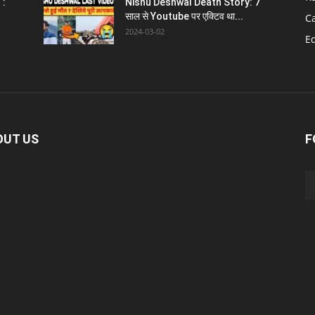
 :
Nishu Deshwal Death Story: 7
साल से Youtube पर एक्टिव था...
C
2024-03-02
E
OUT US
F