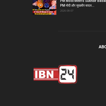
PM Modi Meets Sukhbir Badal
PM मोदी और सुखबीर बादल...
2026-08-07
AB