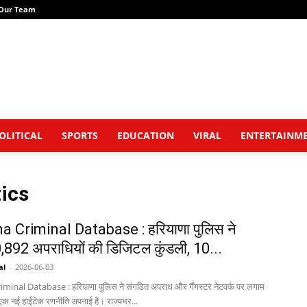
Our Team
OLITICAL
SPORTS
EDUCATION
VIRAL
ENTERTAINM
ics
 Criminal Database : हरियाणा पुलिस ने
,892 अपराधियों की डिजिटल कुंडली, 10...
al
-
2026-06-03
inal Database : हरियाणा पुलिस ने संगठित अपराध और गैंगस्टर नेटवर्क पर लगाम
एक नई हाईटेक रणनीति अपनाई है। राज्यभर...