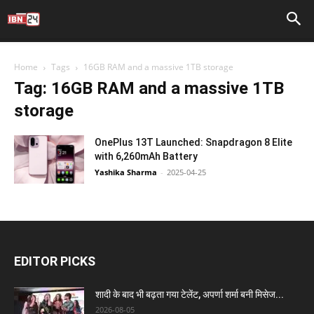
Home
Tags
16GB RAM and a massive 1TB storage
Tag: 16GB RAM and a massive 1TB
storage
OnePlus 13T Launched: Snapdragon 8 Elite
with 6,260mAh Battery
Yashika Sharma
-
2025-04-25
EDITOR PICKS
शादी के बाद भी बढ़ता गया टेलेंट, अपर्णा शर्मा बनी मिसेज...
2026-08-05