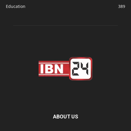
Education
389
ABOUT US