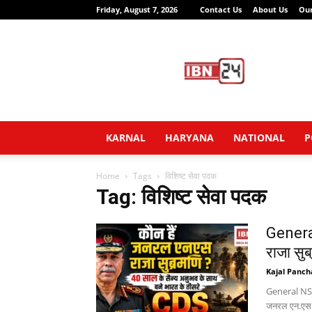
Friday, August 7, 2026
Contact Us
About Us
Ou
IBN24
News
Network
KARNAL
HARYANA
NATIONAL
P
Home
Tags
विशिष्ट सेवा पदक
Tag: विशिष्ट सेवा पदक
Genera
राजा सु
Kajal Panch
General NS Ra
जनरल एन.एस. र