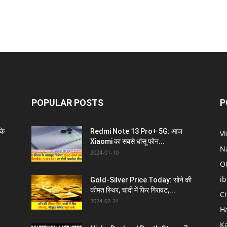
POPULAR POSTS
P
के
Redmi Note 13 Pro+ 5G: आज
V
Xiaomi का सबसे धांसू फोन...
N
2024-01-10
O
i
Gold-Silver Price Today: सोने की
कीमत स्थिर, चांदी में फिर गिरावट,...
C
2024-02-24
H
K