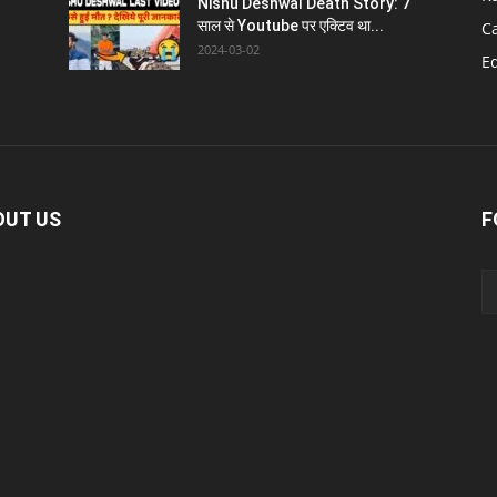
Nishu Deshwal Death Story: 7
साल से Youtube पर एक्टिव था...
C
2024-03-02
E
OUT US
F