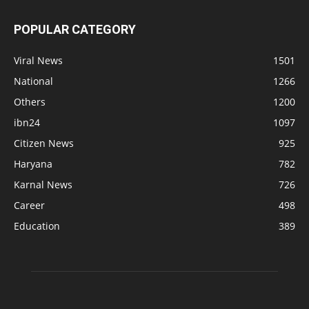
POPULAR CATEGORY
Viral News
1501
National
1266
Others
1200
ibn24
1097
Citizen News
925
Haryana
782
Karnal News
726
Career
498
Education
389