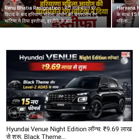
Renu Bhatia Resignation : बेटी वाले बयान पर
Haryana Nu
विवाद के बाद हरियाणा महिला आयोग की चेयरपर्सन रेणु
के साथ 15 मि
भाटिया ने दिया इस्तीफा, इस्तीफे के बाद...
महिला...
Hyundai Venue Night Edition लॉन्च: ₹9.69 लाख
से शुरू, Black Theme...