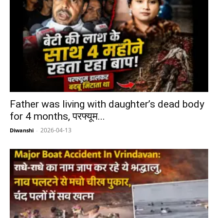
Father was living with daughter’s dead body
for 4 months, परफ्यूम...
2026-04-13
Diwanshi
-