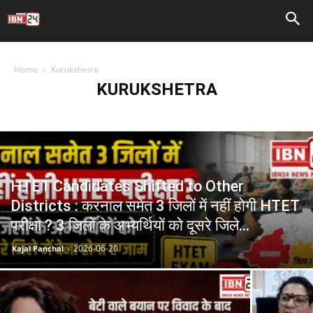
Home
Kurukshetra
KURUKSHETRA
HTET Candidates Shifted to Other
Districts : करनाल समेत 3 जिलों में नहीं होगी HTET
परीक्षा ? 3 जिलों के अभ्यर्थियों को दूसरे जिले...
2026-06-20
Kajal Panchal
-