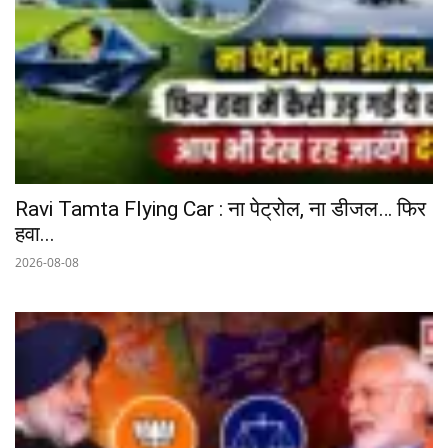
Ravi Tamta Flying Car : ना पेट्रोल, ना डीजल… फिर
हवा...
2026-08-08