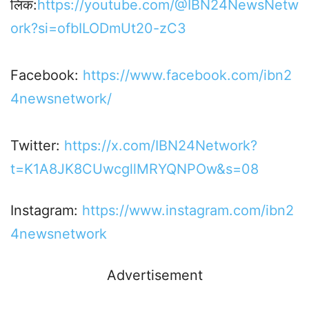
लिंक:
https://youtube.com/@IBN24NewsNetw
ork?si=ofbILODmUt20-zC3
Facebook:
https://www.facebook.com/ibn2
4newsnetwork/
Twitter:
https://x.com/IBN24Network?
t=K1A8JK8CUwcgllMRYQNPOw&s=08
Instagram:
https://www.instagram.com/ibn2
4newsnetwork
Advertisement