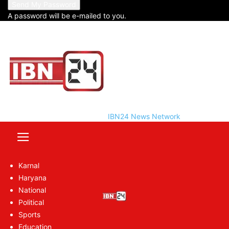
के वृंदावन में यमुना में श्रद्धालुओं से भरी नाव पलट गई थी।
A password will be e-mailed to you.
इस हादसे में 10 लोगों की मौत की जानकारी सामने आई है,
जबकि 22 घायल हो गए और 5 लापता की तलाश जारी है।
दूसरे दिन यानि आज भी रेस्क्यू ऑपरेशन जारी है। 250
लोगों की टीम रेस्क्यू ऑपरेशन में लगी हुई है। 14 किमी के
दायरे में लापता लोगों की तलाश की जा रही है।
IBN24 News Network
Karnal
Haryana
National
Political
Sports
Education