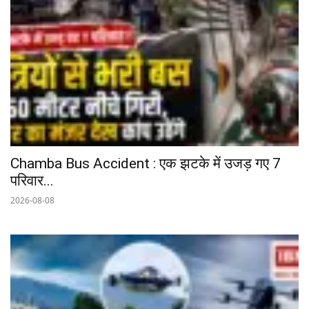
Chamba Bus Accident : एक झटके में उजड़ गए 7
परिवार...
2026-08-08