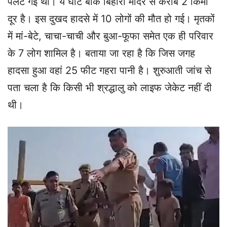
पलट गई थी। ये घाट बांके बिहारी मंदिर से करीब 2 किमी
दूर है। इस दुखद हादसे में 10 लोगों की मौत हो गई। मृतकों
में मां-बेटे, चाचा-चाची और बुआ-फूफा समेत एक ही परिवार
के 7 लोग शामिल है। बताया जा रहा है कि जिस जगह
हादसा हुआ वहां 25 फीट गहरा पानी है। शुरुआती जांच से
पता चला है कि किसी भी श्रद्धालु को लाइफ जेकेट नहीं दी
थी।