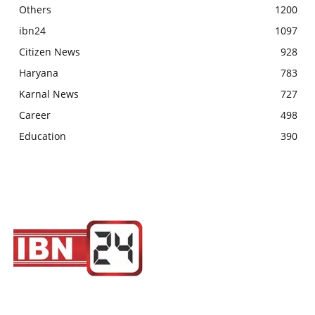
Others
1200
ibn24
1097
Citizen News
928
Haryana
783
Karnal News
727
Career
498
Education
390