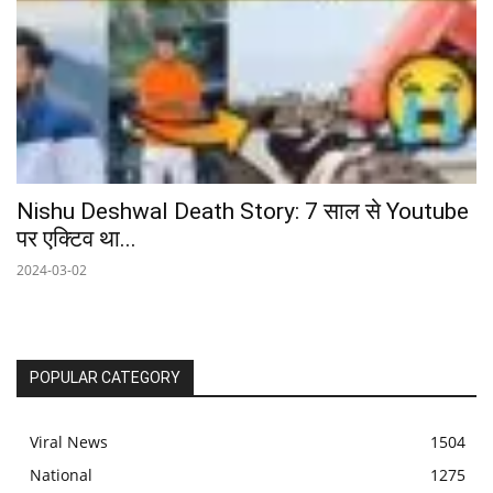
Nishu Deshwal Death Story: 7 साल से Youtube
पर एक्टिव था...
2024-03-02
POPULAR CATEGORY
Viral News
1504
National
1275