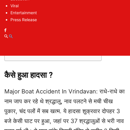
Viral
Entertainment
Table of Contents
Press Release
कैसे हुआ हादसा ?
राधे-राधे नाम जप करते हुए वीडियो आई सामने
पंजाब और हरियाणा के रहने वाले थे मृतक
नाविक और ठेकेदार पर FIR
कैसे हुआ हादसा ?
Major Boat Accident In Vrindavan: राधे-राधे का
नाम जाप कर रहे थे श्रद्धालु, नाव पलटने से मची चीख
पुकार, चंद पलों में सब खत्म. ये हादसा शुक्रवार दोपहर 3
बजे केसी घाट पर हुआ, जहां पर 37 श्रद्धालुओं से भरी नाव