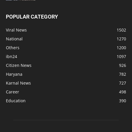
POPULAR CATEGORY
Viral News
1502
National
1270
Others
1200
ibn24
1097
Citizen News
926
Haryana
782
Karnal News
727
Career
498
Education
390