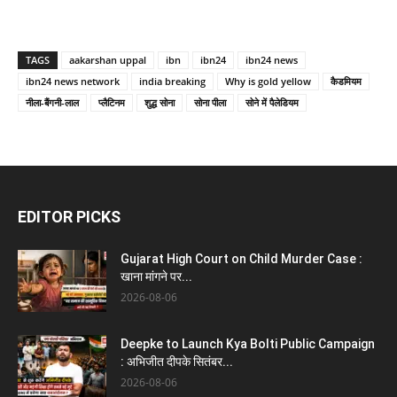
TAGS
aakarshan uppal
ibn
ibn24
ibn24 news
ibn24 news network
india breaking
Why is gold yellow
कैडमियम
नीला-बैंगनी-लाल
प्लैटिनम
शुद्ध सोना
सोना पीला
सोने में पैलेडियम
EDITOR PICKS
Gujarat High Court on Child Murder Case :
खाना मांगने पर...
2026-08-06
Deepke to Launch Kya Bolti Public Campaign
: अभिजीत दीपके सितंबर...
2026-08-06