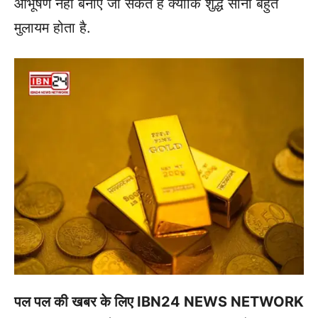
आभूषण नहीं बनाए जा सकते हैं क्योंकि शुद्ध सोना बहुत
मुलायम होता है.
पल पल की खबर के लिए IBN24 NEWS NETWORK