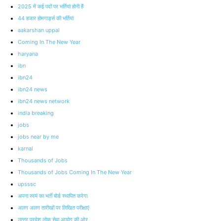
2025 में कई पदों पर भर्तियां होनी हैं
44 हजार होमगार्ड्स की भर्तियां
aakarshan uppal
Coming In The New Year
haryana
ibn
ibn24
ibn24 news
ibn24 news network
india breaking
jobs
jobs near by me
karnal
Thousands of Jobs
Thousands of Jobs Coming In The New Year
upsssc
अपना स्वयं का भर्ती बोर्ड स्थापित करेगा
अलग अलग तारीखों पर लिखित परीक्षाएं
उत्‍तर प्रदेश लोक सेवा आयोग की ओर