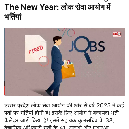
The New Year: लोक सेवा आयोग में
भर्तियां
उत्‍तर प्रदेश लोक सेवा आयोग की ओर से वर्ष 2025 में कई
पदों पर भर्तियां होनी हैं! इसके लिए आयोग ने बकायदा भर्ती
कैलेंडर जारी किया है! इसमें सहायक कुलसचिव के 38,
वैज्ञानिक अधिकारी भर्ती के 41, आरओ और एआरओ