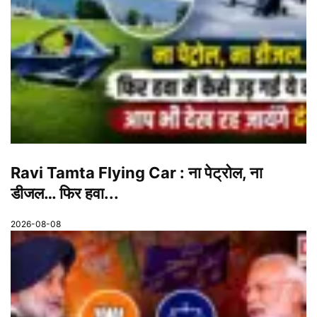
Ravi Tamta Flying Car : ना पेट्रोल, ना
डीजल… फिर हवा...
2026-08-08