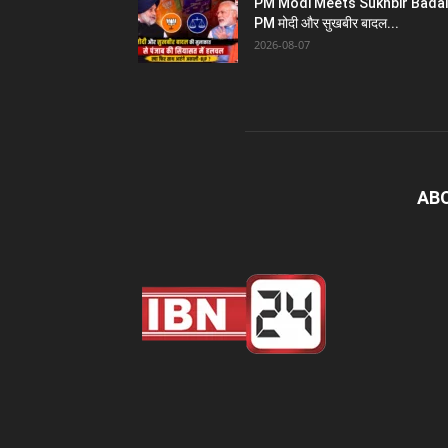
PM Modi Meets Sukhbir Badal
PM मोदी और सुखबीर बादल...
2026-08-07
AB