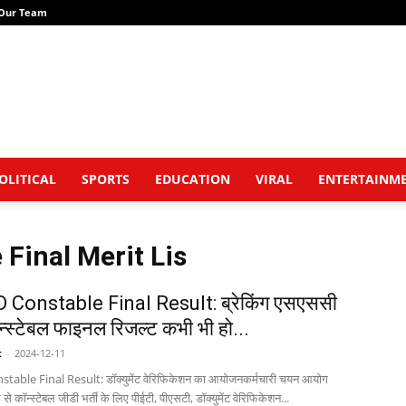
Our Team
OLITICAL
SPORTS
EDUCATION
VIRAL
ENTERTAINM
Final Merit Lis
 Constable Final Result: ब्रेकिंग एसएससी
न्स्टेबल फाइनल रिजल्ट कभी भी हो...
t
-
2024-12-11
able Final Result: डॉक्युमेंट वेरिफिकेशन का आयोजनकर्मचारी चयन आयोग
 कॉन्स्टेबल जीडी भर्ती के लिए पीईटी, पीएसटी, डॉक्युमेंट वेरिफिकेशन...