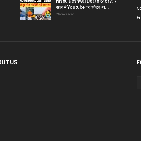
 :
Nishu Deshwal Death Story: 7
साल से Youtube पर एक्टिव था...
C
2024-03-02
E
OUT US
F