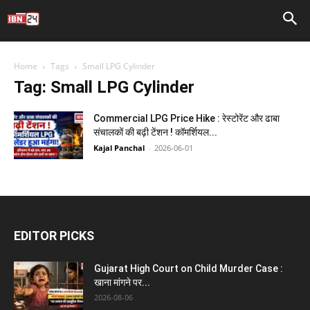
Home
Tags
Small LPG Cylinder
Tag: Small LPG Cylinder
Commercial LPG Price Hike : रेस्टोरेंट और ढाबा
संचालकों की बढ़ी टेंशन ! कॉमर्शियल...
Kajal Panchal
-
2026-06-01
EDITOR PICKS
Gujarat High Court on Child Murder Case :
खाना मांगने पर...
2026-08-06