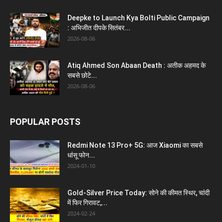
Deepke to Launch Kya Bolti Public Campaign
: अभिजीत दीपके सितंबर...
2026-08-06
Atiq Ahmed Son Abaan Death : अतीक अहमद के
सबसे छोटे...
2026-08-06
POPULAR POSTS
Redmi Note 13 Pro+ 5G: आज Xiaomi का सबसे
धांसू फोन...
2024-01-10
Gold-Silver Price Today: सोने की कीमत स्थिर, चांदी
में फिर गिरावट,...
2024-02-24