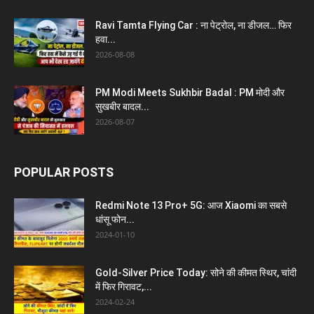
Ravi Tamta Flying Car : ना पेट्रोल, ना डीजल… फिर
हवा...
2026-08-08
PM Modi Meets Sukhbir Badal : PM मोदी और
सुखबीर बादल...
2026-08-07
POPULAR POSTS
Redmi Note 13 Pro+ 5G: आज Xiaomi का सबसे
धांसू फोन...
2024-01-10
Gold-Silver Price Today: सोने की कीमत स्थिर, चांदी
में फिर गिरावट,...
2024-02-24