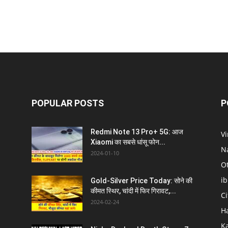
POPULAR POSTS
P
Redmi Note 13 Pro+ 5G: आज
V
Xiaomi का सबसे धांसू फोन...
N
2024-01-10
O
i
Gold-Silver Price Today: सोने की
कीमत स्थिर, चांदी में फिर गिरावट,...
C
2024-02-24
H
K