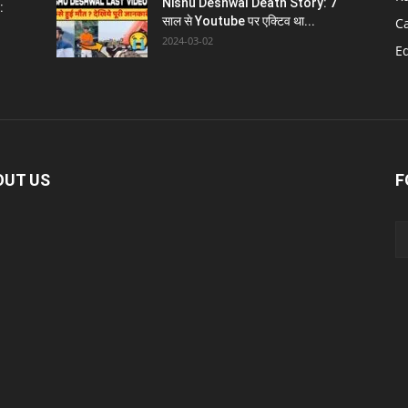
Nishu Deshwal Death Story: 7
:
साल से Youtube पर एक्टिव था...
C
2024-03-02
E
OUT US
F