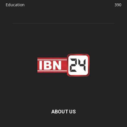
Education
390
ABOUT US