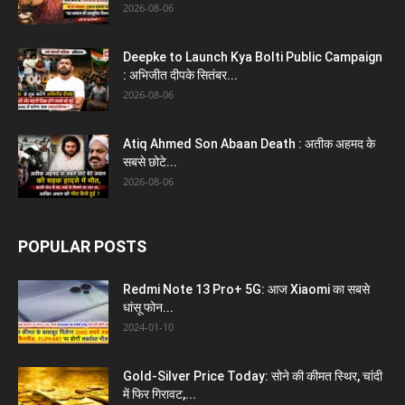
2026-08-06
Deepke to Launch Kya Bolti Public Campaign
: अभिजीत दीपके सितंबर...
2026-08-06
Atiq Ahmed Son Abaan Death : अतीक अहमद के
सबसे छोटे...
2026-08-06
POPULAR POSTS
Redmi Note 13 Pro+ 5G: आज Xiaomi का सबसे
धांसू फोन...
2024-01-10
Gold-Silver Price Today: सोने की कीमत स्थिर, चांदी
में फिर गिरावट,...