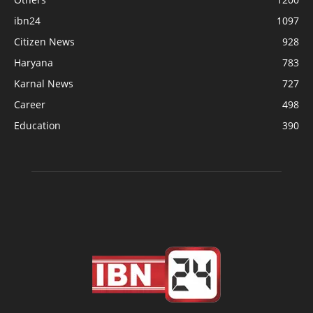
ibn24
1097
Citizen News
928
Haryana
783
Karnal News
727
Career
498
Education
390