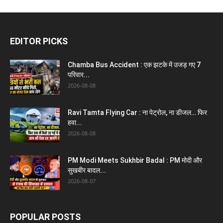
EDITOR PICKS
Chamba Bus Accident : एक झटके में उजड़ गए 7
परिवार...
2026-08-08
Ravi Tamta Flying Car : ना पेट्रोल, ना डीजल… फिर
हवा...
2026-08-08
PM Modi Meets Sukhbir Badal : PM मोदी और
सुखबीर बादल...
2026-08-07
POPULAR POSTS