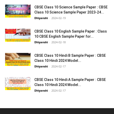
CBSE Class 10 Science Sample Paper : CBSE
Class 10 Science Sample Paper 2023-24...
Dhiyanshi
-
2024-02-19
CBSE Class 10 English Sample Paper : Class
10 CBSE English Sample Paper for...
Dhiyanshi
-
2024-02-18
CBSE Class 10 Hindi B Sample Paper : CBSE
Class 10 Hindi 2024 Model...
Dhiyanshi
-
2024-02-17
CBSE Class 10 Hindi A Sample Paper : CBSE
Class 10 Hindi 2024 Model...
Dhiyanshi
-
2024-02-17