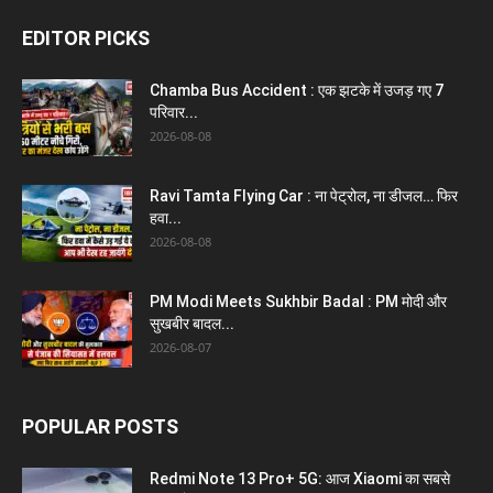
EDITOR PICKS
Chamba Bus Accident : एक झटके में उजड़ गए 7
परिवार...
2026-08-08
Ravi Tamta Flying Car : ना पेट्रोल, ना डीजल… फिर
हवा...
2026-08-08
PM Modi Meets Sukhbir Badal : PM मोदी और
सुखबीर बादल...
2026-08-07
POPULAR POSTS
Redmi Note 13 Pro+ 5G: आज Xiaomi का सबसे