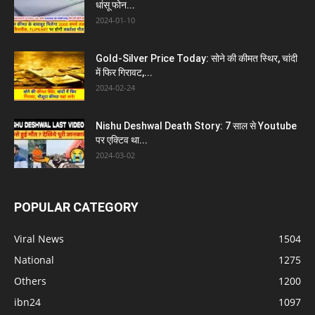
धांसू फोन...
2024-01-10
Gold-Silver Price Today: सोने की कीमत स्थिर, चांदी
में फिर गिरावट,...
2024-02-24
Nishu Deshwal Death Story: 7 साल से Youtube
पर एक्टिव था...
2024-03-02
POPULAR CATEGORY
Viral News
1504
National
1275
Others
1200
ibn24
1097