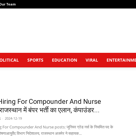
Our Team
OLITICAL
SPORTS
EDUCATION
VIRAL
ENTERTAINM
Hiring For Compounder And Nurse
ाजस्थान में बंपर भर्ती का एलान, कंपाउंडर...
t
-
2024-12-19
 For Compounder And Nurse posts: जूनियर ग्रेड नर्स के नियमित पद के
घोषणाआयुर्वेद विभाग निदेशालय, राजस्थान अजमेर ने सहायक...