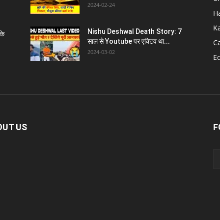
2024-02-24
H
K
Nishu Deshwal Death Story: 7
के
साल से Youtube पर एक्टिव था...
C
2024-03-02
E
OUT US
F