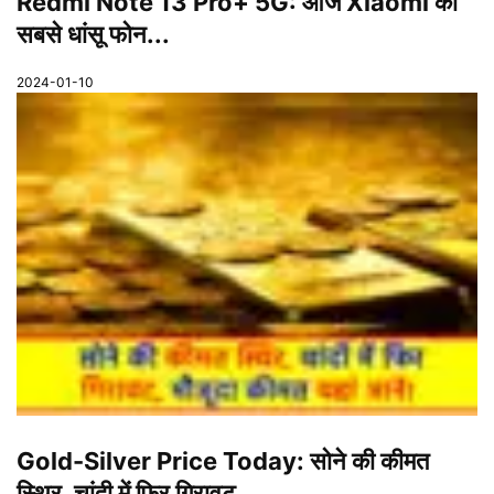
Redmi Note 13 Pro+ 5G: आज Xiaomi का
सबसे धांसू फोन...
2024-01-10
Gold-Silver Price Today: सोने की कीमत
स्थिर, चांदी में फिर गिरावट,...