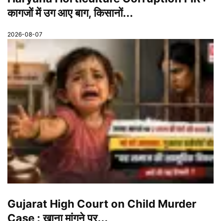
कागजों में उग आए बाग, किसानों...
2026-08-07
Gujarat High Court on Child Murder
Case : खाना मांगने पर...