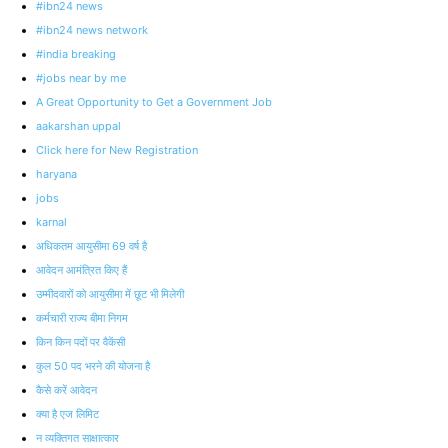
#ibn24 news
#ibn24 news network
#india breaking
#jobs near by me
A Great Opportunity to Get a Government Job
aakarshan uppal
Click here for New Registration
haryana
jobs
karnal
अधिकतम आयुसीमा 69 वर्ष है
आवेदन आमंत्रित किए हैं
उम्‍मीदवारों को आयुसीमा में छूट भी मिलेगी
कर्मचारी राज्य बीमा निगम
किन किन पदों पर वैकेंसी
कुल 50 पद भरने की योजना है
कैसे करें आवेदन
क्‍या है एज लिमिट
न व्यक्तिगत साक्षात्कार