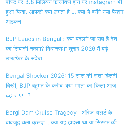
पोस्ट पर 3.8 मिलियन फोलोवर्स होने पर instagram भी
हुआ फ़िदा, आपको क्या लगता है … क्या ये बनेंगे नया फैशन
आइकन
BJP Leads in Bengal : क्या बदलने जा रहा है देश
का सियासी नक्शा? विधानसभा चुनाव 2026 में बड़े
उलटफेर के संकेत
Bengal Shocker 2026: 15 साल की सत्ता हिलती
दिखी, BJP बहुमत के करीब-क्या ममता का किला आज
ढह जाएगा ?
Bargi Dam Cruise Tragedy : ऑरेंज अलर्ट के
बावजूद चला क्रूज़… क्या यह हादसा था या सिस्टम की