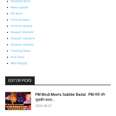
Narendra Modi
News update
PM Modi
Political News
Political Update
Respect Moment
Shapath Samaroh
Suvendu Adhikari
Trending News
Viral news
West Bengal
EDITOR PICKS
PM Modi Meets Sukhbir Badal : PM मोदी और
सुखबीर बादल...
2026-08-07