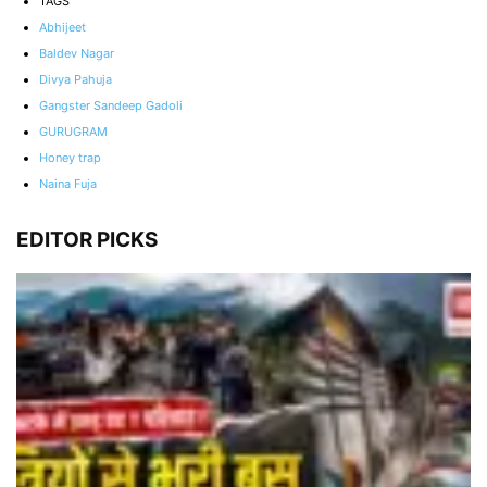
TAGS
Abhijeet
Baldev Nagar
Divya Pahuja
Gangster Sandeep Gadoli
GURUGRAM
Honey trap
Naina Fuja
EDITOR PICKS